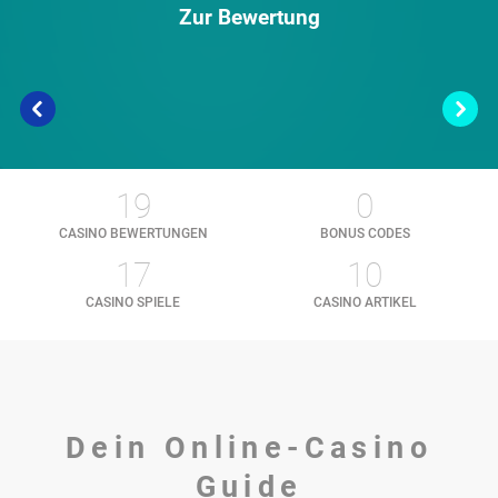
Zur Bewertung
19
0
CASINO BEWERTUNGEN
BONUS CODES
17
10
CASINO SPIELE
CASINO ARTIKEL
Dein Online-Casino
Guide