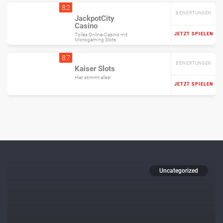
8.2
BEWERTUNGEN
JackpotCity
Casino
JETZT SPIELEN
Tolles Online-Casino mit
Microgaming Slots
8.7
BEWERTUNGEN
Kaiser Slots
Hier stimmt alles!
JETZT SPIELEN
Uncategorized