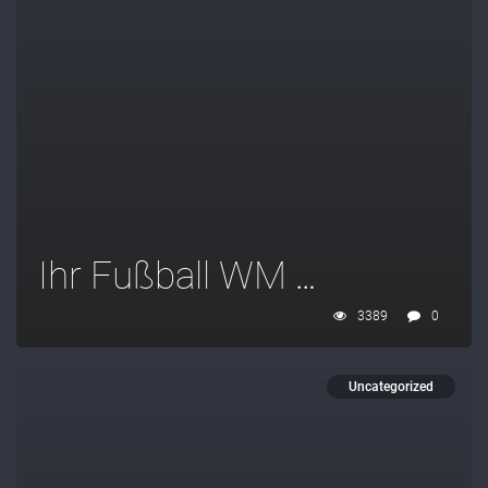
Ihr Fußball WM 2018 Guide
3389
0
Uncategorized