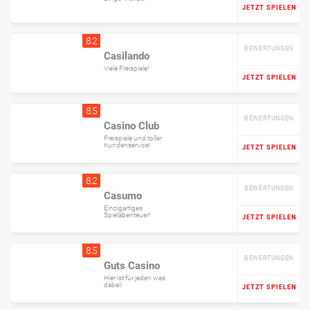
JETZT SPIELEN
8.2
BEWERTUNGEN
Casilando
Viele Freispiele!
JETZT SPIELEN
8.5
BEWERTUNGEN
Casino Club
Freispiele und toller
Kundenservice!
JETZT SPIELEN
8.2
BEWERTUNGEN
Casumo
Einzigartiges
Spielabenteuer!
JETZT SPIELEN
8.5
BEWERTUNGEN
Guts Casino
Hier ist für jeden was
dabei!
JETZT SPIELEN