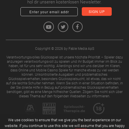
hol dir unseren kostenlosen Newsletter.
Copyright © 2026 by Fable Media ApS
Verantwortungsvolles Glücksspiel ist unsere höchste Priorität – Spieler dazu
anzuregen verantwortungsvoll zu spielen und ihr Budget immer im Blick zu
haben, ist für uns sehr wichtig. Allerdings sind wir uns darüber im Klaren,
dass Online und Mobile Casino Spiele für manche etwas zu viel werden
können. Unkontrollierte Ausgaben und problematisches
Glücksspielverhalten, besonders Glücksspielsucht, ist etwas, das wir nicht
auf die leichte Schulter nehmen. Wenn Sie sich in einer Situation befinden, in
der Sie direkte Hilfe in Bezug auf problematisches Glücksspielverhalten
benötigen, gibt es eine Menge hilfreicher Quellen. Zögern Sie nicht sich über
dieses Thema auf den folgenden Webseiten zu informieren.
We use cookies to ensure that we give you the best experience on our
website. If you continue to use this site we will assume that you are happy