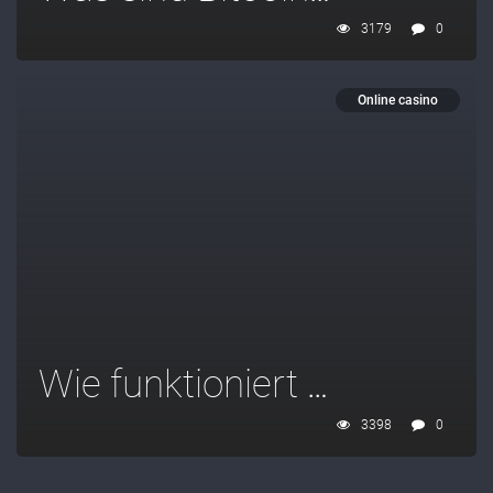
3179
0
Online casino
Wie funktioniert das Martingale System?
3398
0