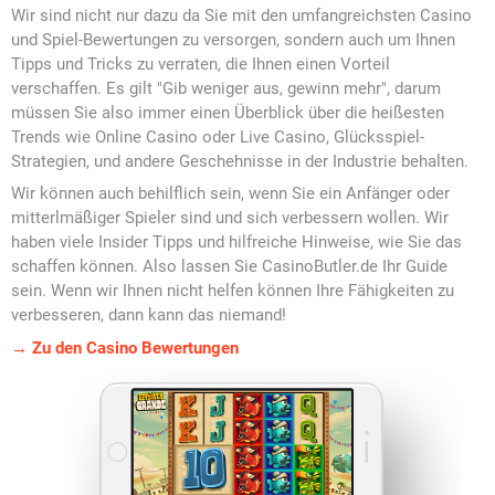
Wir sind nicht nur dazu da Sie mit den umfangreichsten Casino
und Spiel-Bewertungen zu versorgen, sondern auch um Ihnen
Tipps und Tricks zu verraten, die Ihnen einen Vorteil
verschaffen. Es gilt "Gib weniger aus, gewinn mehr", darum
müssen Sie also immer einen Überblick über die heißesten
Trends wie Online Casino oder Live Casino, Glücksspiel-
Strategien, und andere Geschehnisse in der Industrie behalten.
Wir können auch behilflich sein, wenn Sie ein Anfänger oder
mitterlmäßiger Spieler sind und sich verbessern wollen. Wir
haben viele Insider Tipps und hilfreiche Hinweise, wie Sie das
schaffen können. Also lassen Sie CasinoButler.de Ihr Guide
sein. Wenn wir Ihnen nicht helfen können Ihre Fähigkeiten zu
verbesseren, dann kann das niemand!
→ Zu den Casino Bewertungen