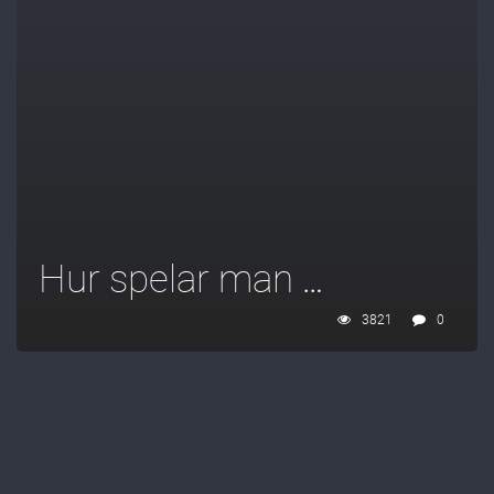
Hur spelar man på slots med progressiv jackpott
3821
0