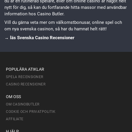
du är en rutinerad spelare, eller om online casino är något helt
nytt för dig, så kan du fortfarande hitta massor med användbar
information hos Casino Butler.
Vill du gärna veta mer om välkomstbonusar, online spel och
om nya svenska casinon, så har du hamnat helt rätt!
→ läs Svenska Casino Recensioner
POPULÄRA ATIKLAR
SPELA RECENSIONER
CASINO RECENSIONER
OM OSS
OM CASINOBUTLER
COOKIE OCH PRIVATPOLITIK
AFFILIATE
HJÄLP